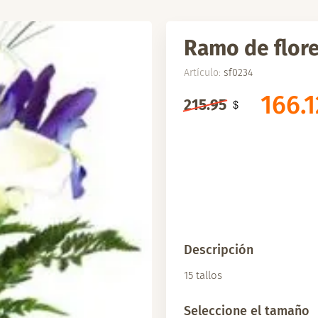
Ramo de flores
Artículo:
sf0234
166.1
215.95
Descripción
15 tallos
Seleccione el tamaño