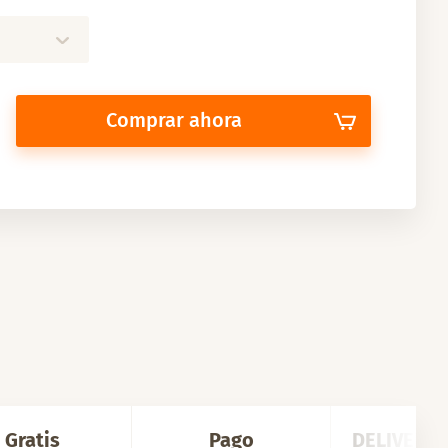
Comprar ahora
Gratis
Pago
DELIVERY 