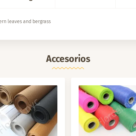
 fern leaves and bergrass
Accesorios